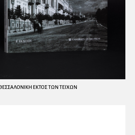
ΘΕΣΣΑΛΟΝΙΚΗ ΕΚΤΟΣ ΤΩΝ ΤΕΙΧΩΝ