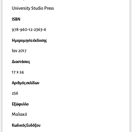
University Studio Press
ISBN
978-960-12-2363-6
Ημερομηνία έκδοσης
Ιαν 2017
Διαστάσεις
17 x 24
Αριθμός σελίδων
256
Εξώφυλλο
Μαλακό
Κωδικός Ευδόξου