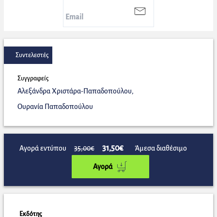
Συντελεστές
Συγγραφείς
Αλεξάνδρα Χριστάρα-Παπαδοπούλου
,
Ουρανία Παπαδοπούλου
31,50€
Αγορά εντύπου
35,00€
Άμεσα διαθέσιμο
Αγορά
Εκδότης