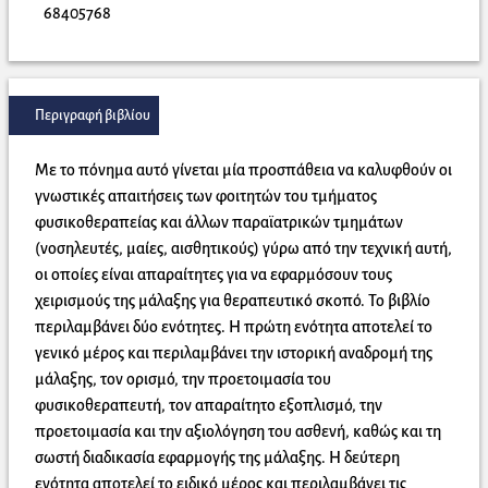
68405768
Περιγραφή βιβλίου
Με το πόνημα αυτό γίνεται μία προσπάθεια να καλυφθούν οι
γνωστικές απαιτήσεις των φοιτητών του τμήματος
φυσικοθεραπείας και άλλων παραϊατρικών τμημάτων
(νοσηλευτές, μαίες, αισθητικούς) γύρω από την τεχνική αυτή,
οι οποίες είναι απαραίτητες για να εφαρμόσουν τους
χειρισμούς της μάλαξης για θεραπευτικό σκοπό. Το βιβλίο
περιλαμβάνει δύο ενότητες. Η πρώτη ενότητα αποτελεί το
γενικό μέρος και περιλαμβάνει την ιστορική αναδρομή της
μάλαξης, τον ορισμό, την προετοιμασία του
φυσικοθεραπευτή, τον απαραίτητο εξοπλισμό, την
προετοιμασία και την αξιολόγηση του ασθενή, καθώς και τη
σωστή διαδικασία εφαρμογής της μάλαξης. Η δεύτερη
ενότητα αποτελεί το ειδικό μέρος και περιλαμβάνει τις