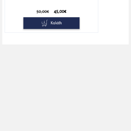
50,00€
45,00€
Καλάθι