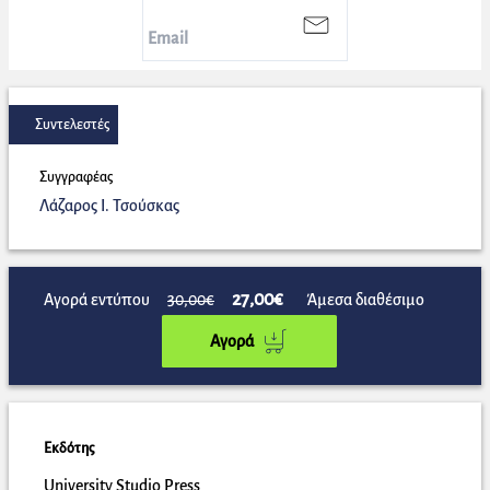
Συντελεστές
Συγγραφέας
Λάζαρος Ι. Τσούσκας
27,00€
Αγορά εντύπου
30,00€
Άμεσα διαθέσιμο
Αγορά
Εκδότης
University Studio Press