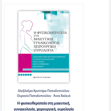
Αλεξάνδρα Χριστάρα-Παπαδοπούλου
Ουρανία Παπαδοπούλου
Άννα Χαλκιά
Μαρία Τζητηρίδου
Ζωή Κούκου
Η φυσικοθεραπεία στη μαιευτική,
γυναικολογία, χειρουργική, ουρολογία