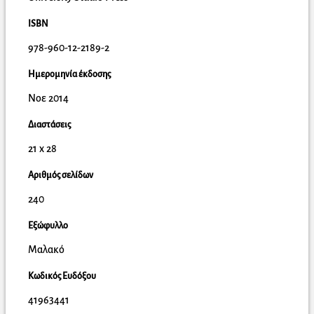
ISBN
978-960-12-2189-2
Ημερομηνία έκδοσης
Νοε 2014
Διαστάσεις
21 x 28
Αριθμός σελίδων
240
Εξώφυλλο
Μαλακό
Κωδικός Ευδόξου
41963441