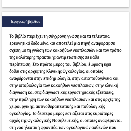
Περιγραφή βιβλίου
Το βιβλίο περιέχει τη σύγχρονη γνώση και τα τελευταία
ερευνητικά δεδομένα και αποτελεί μια πηγή αναφοράς σε
σχέση με τη γνώση των κακοήθων νεοπλασιών και τον τρόπο
της καλύτερης πρακτικής αντιμετώπισης σε κάθε
περίπτωση. Στο πρώτο μέρος του βιβλίου, έμφαση έχει
δοθεί στις αρχές της Κλινικής Ογκολογίας, οι οποίες
αναφέρονται στην επιδημιολογία, στην αιτιοπαθογένεια και
στην ιστοβιολογία των κακοήθων νεοπλασιών, στην κλινική
διάγνωση και στις διαγνωστικές εργαστηριακές εξετάσεις,
στην πρόληψη των κακοήθων νεοπλασιών και στις αρχές της
χειρουργικής, ακτινοθεραπευτικής και παθολογικής
ογκολογίας. Το δεύτερο μέρος εστιάζεται στις κυριότερες
αρχές της Ογκολογικής Νοσηλευτικής, οι οποίες αναφέρονται
στη νοσηλευτική φροντίδα των ογκολογικών ασθενών που