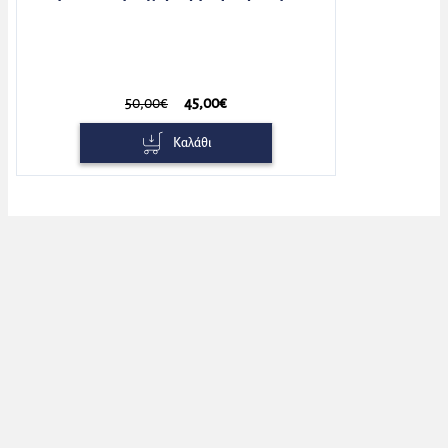
50,00€
45,00€
Καλάθι