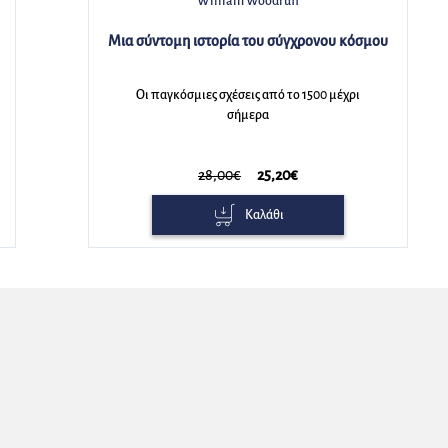
William Woodruff
Μια σύντομη ιστορία του σύγχρονου κόσμου
Οι παγκόσμιες σχέσεις από το 1500 μέχρι
σήμερα
28,00€
25,20€
Καλάθι