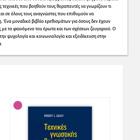
ς τεχνικές που βοηθούν τους θεραπευτές να γνωρίζουν τι
αι σε όλους τους αναγνώστες που επιθυμούν να
. Ένα μοναδικό βιβλίο ερεθισμάτων για όσους δεν έχουν
 με το φαινόμενο του έρωτα και των σχέσεων ζευγαριού. Ο
στην ψυχολογία και κοινωνιολογία και εξειδίκευση στην
α