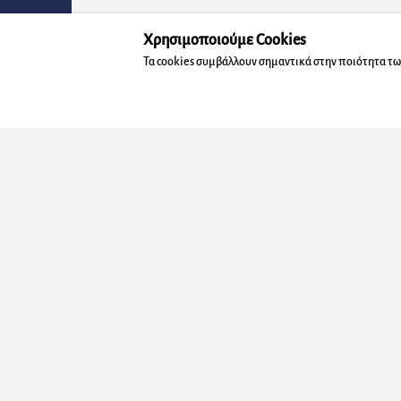
Χρησιμοποιούμε Cookies
Τα cookies συμβάλλουν σημαντικά στην ποιότητα τω
Στέλν