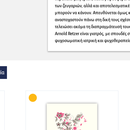
των ζευγαριών, αλλά και αποτελεσματικέ
μπορούν να κάνουν. Απευθύνεται όμως κ
αναστοχαστούν πάνω στη δική τους σχέση
τελειώσει ακόμα τη διαπραγμάτευσή τους
Arnold Retzer είναι γιατρός, με σπουδές 
ψυχοσωματική ιατρική και ψυχοθεραπεί
ία