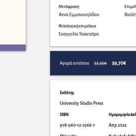
Μετάφραση
Επιμέ
Άννα Εμμανουηλίδου
Βιολέ
Φιλολογική επιμέλεια
Ευαγγελία Τσακτσίρα
29,70€
Αγορά εντύπου
33,00€
Εκδότης
University Studio Press
ISBN
Ημερομηνία έκ
978-960-12-2566-1
Απρ 2022