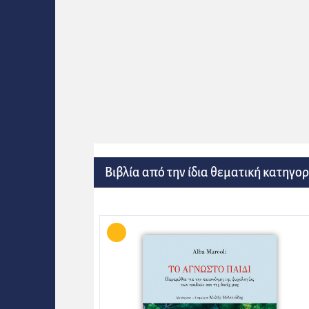
Βιβλία από την ίδια θεματική κατηγορ