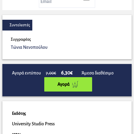
Συντελεστές
Συγγραφέας
Τώνια Νενοπούλου
6,30€
Αγορά εντύπου
7,00€
Άμεσα διαθέσιμο
Αγορά
Εκδότης
University Studio Press