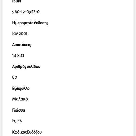
ISBN
960-12-0953-0
Ημερομηνία έκδοσης
Ιαν 2001
Διαστάσεις
14 x 21
Αριθμός σελίδων
80
Εξώφυλλο
Μαλακό
Γλώσσα
Fr, Ελ
Κωδικός Ευδόξου