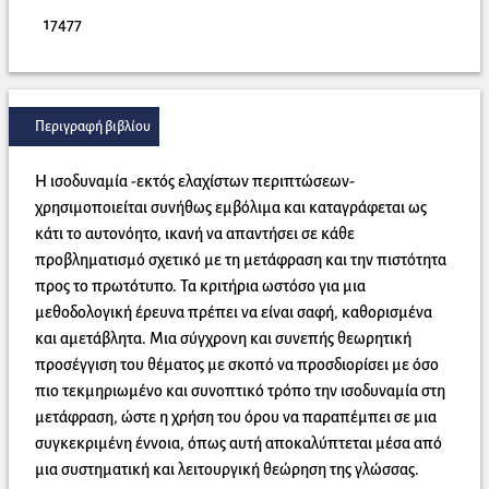
17477
Περιγραφή βιβλίου
Η ισοδυναμία -εκτός ελαχίστων περιπτώσεων-
χρησιμοποιείται συνήθως εμβόλιμα και καταγράφεται ως
κάτι το αυτονόητο, ικανή να απαντήσει σε κάθε
προβληματισμό σχετικό με τη μετάφραση και την πιστότητα
προς το πρωτότυπο. Τα κριτήρια ωστόσο για μια
μεθοδολογική έρευνα πρέπει να είναι σαφή, καθορισμένα
και αμετάβλητα. Μια σύγχρονη και συνεπής θεωρητική
προσέγγιση του θέματος με σκοπό να προσδιορίσει με όσο
πιο τεκμηριωμένο και συνοπτικό τρόπο την ισοδυναμία στη
μετάφραση, ώστε η χρήση του όρου να παραπέμπει σε μια
συγκεκριμένη έννοια, όπως αυτή αποκαλύπτεται μέσα από
μια συστηματική και λειτουργική θεώρηση της γλώσσας.