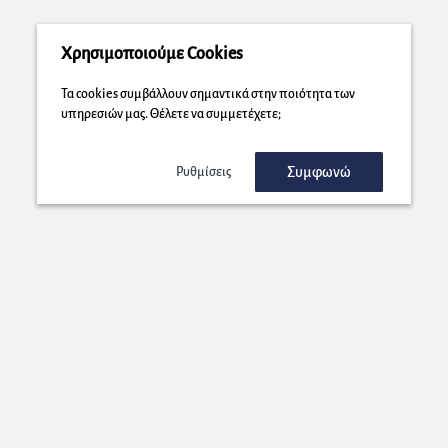
Χρησιμοποιούμε Cookies
Τα cookies συμβάλλουν σημαντικά στην ποιότητα των
υπηρεσιών μας. Θέλετε να συμμετέχετε;
Συμφωνώ
Ρυθμίσεις
Εγγραφή στο Newsletter μας!