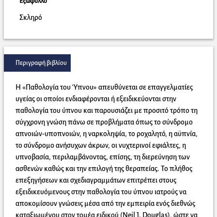
Εξώφυλλο
Σκληρό
Περιγραφή βιβλίου
Η «Παθολογία του Ύπνου» απευθύνεται σε επαγγελματίες
υγείας οι οποίοι ενδιαφέρονται ή εξειδικεύονται στην
παθολογία του ύπνου και παρουσιάζει με προσιτό τρόπο τη
σύγχρονη γνώση πάνω σε προβλήματα όπως το σύνδρομο
απνοιών-υποπνοιών, η ναρκοληψία, το ροχαλητό, η αϋπνία,
το σύνδρομο ανήσυχων άκρων, οι νυχτερινοί εφιάλτες, η
υπνοβασία, περιλαμβάνοντας, επίσης, τη διερεύνηση των
ασθενών καθώς και την επιλογή της θεραπείας. Το πλήθος
επεξηγήσεων και σχεδιαγραμμάτων επιτρέπει στους
εξειδικευόμενους στην παθολογία του ύπνου ιατρούς να
αποκομίσουν γνώσεις μέσα από την εμπειρία ενός διεθνώς
καταξιωμένου στον τομέα ειδικού (Neil J. Douglas), ώστε να