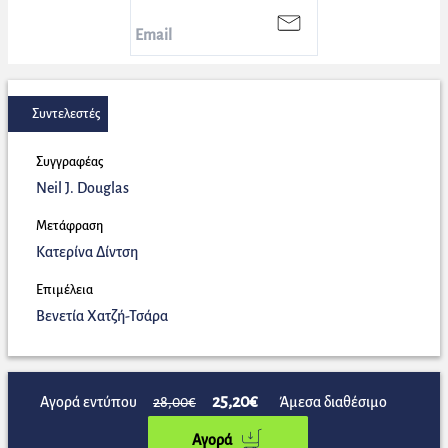
Συντελεστές
Συγγραφέας
Neil J. Douglas
Μετάφραση
Κατερίνα Δίντση
Επιμέλεια
Βενετία Χατζή-Τσάρα
25,20€
Αγορά εντύπου
28,00€
Άμεσα διαθέσιμο
Αγορά