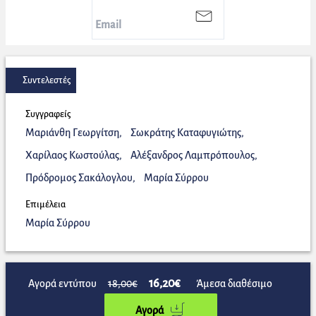
Συντελεστές
Συγγραφείς
Μαριάνθη Γεωργίτση
,
Σωκράτης Καταφυγιώτης
,
Χαρίλαος Κωστούλας
,
Αλέξανδρος Λαμπρόπουλος
,
Πρόδρομος Σακάλογλου
,
Μαρία Σύρρου
Επιμέλεια
Μαρία Σύρρου
16,20€
Αγορά εντύπου
18,00€
Άμεσα διαθέσιμο
Αγορά