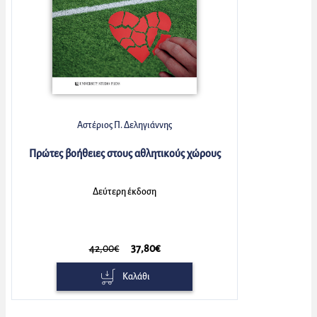
Αστέριος Π. Δεληγιάννης
Πρώτες βοήθειες στους αθλητικούς χώρους
Δεύτερη έκδοση
42,00€
37,80€
Καλάθι