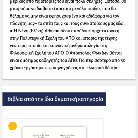
μερικές από τις ιστορίες του είναι πολύ σκληρές. Ωστόσο, θα
μπορούσε να διαβαστεί και από μεγάλα παιδιά, που θα
θέλαμε να μην είναι εφησυχασμένα και αδιάφορα για τον
πλανήτη μας– το σπίτι τους και τους συγκατοίκους μας εδώ.
● Η Νένη (Ελένη) Αθανασιάδου σπούδασε αρχιτεκτονική
στην Πολυτεχνική Σχολή του ΑΠΘ και ιστορία της τέχνης,
νεώτερη ιστορία και κοινωνική ανθρωπολογία στη
Φιλοσοφική Σχολή του ΑΠΘ. Ο Απόστολος Φωκίων Βέττας
είναι ομότιμος καθηγητής του ΑΠΘ. Για περισσότερο από 30
χρόνια εργάστηκε ως σκηνογράφος στο ελληνικό θέατρο.
Βιβλία από την ίδια θεματική κατηγορία