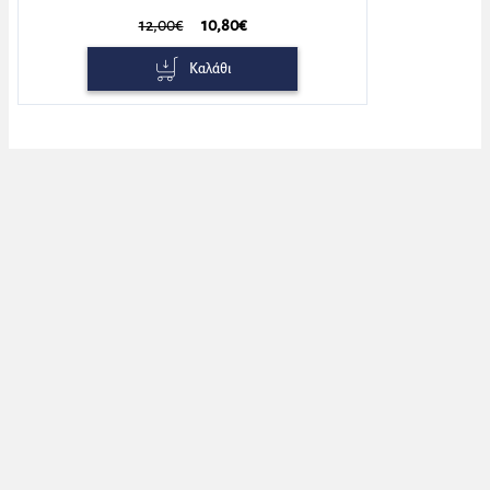
12,00€
10,80€
Καλάθι