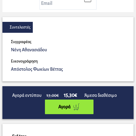
Συντελεστές
Συγγραφέας
Νένη Αθανασιάδου
Εικονογράφηση
Απόστολος Φωκίων Βέττας
15,30€
Αγορά εντύπου
17,00€
Άμεσα διαθέσιμο
Αγορά