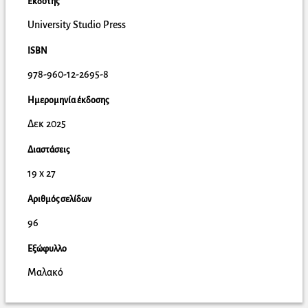
Εκδότης
University Studio Press
ISBN
978-960-12-2695-8
Ημερομηνία έκδοσης
Δεκ 2025
Διαστάσεις
19 x 27
Αριθμός σελίδων
96
Εξώφυλλο
Μαλακό