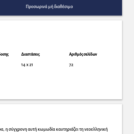
Προσωρινά μή διαθέσιμο
δοσης
Διαστάσεις
Αριθμός σελίδων
14 x 21
72
α, η σύγχρονη αυτή κωμωδία καυτηριάζει τη νεοελληνική