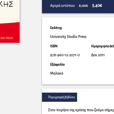
5,40€
Αγορά εντύπου
6,00€
Εκδότης
University Studio Press
ISBN
Ημερομηνία έκ
978-960-12-2071-0
Δεκ 2011
Εξώφυλλο
Μαλακό
Περιγραφή βιβλίου
Στον πυρήνα της κρίσης που ζούμε σήμερ