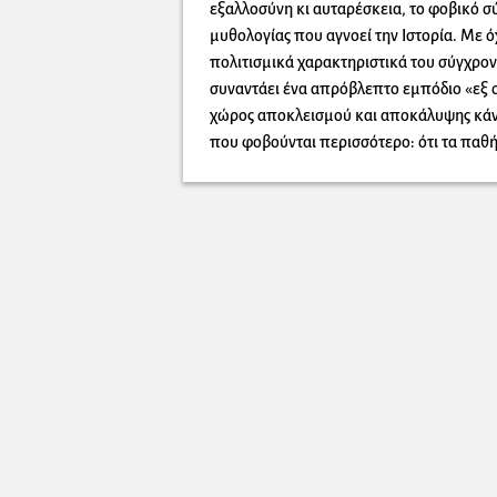
εξαλλοσύνη κι αυταρέσκεια, το φοβικό σ
μυθολογίας που αγνοεί την Ιστορία. Με ό
πολιτισμικά χαρακτηριστικά του σύγχρον
συναντάει ένα απρόβλεπτο εμπόδιο «εξ ο
χώρος αποκλεισμού και αποκάλυψης κάνο
που φοβούνται περισσότερο: ότι τα παθή