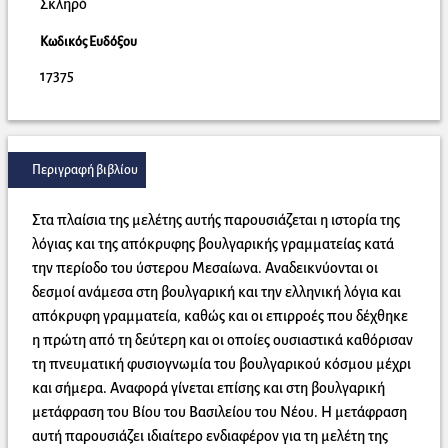
Σκληρό
Κωδικός Ευδόξου
17375
Περιγραφή βιβλίου
Στα πλαίσια της μελέτης αυτής παρουσιάζεται η ιστορία της
λόγιας και της απόκρυφης βουλγαρικής γραμματείας κατά
την περίοδο του ύστερου Μεσαίωνα. Αναδεικνύονται οι
δεσμοί ανάμεσα στη βουλγαρική και την ελληνική λόγια και
απόκρυφη γραμματεία, καθώς και οι επιρροές που δέχθηκε
η πρώτη από τη δεύτερη και οι οποίες ουσιαστικά καθόρισαν
τη πνευματική φυσιογνωμία του βουλγαρικού κόσμου μέχρι
και σήμερα. Αναφορά γίνεται επίσης και στη βουλγαρική
μετάφραση του Βίου του Βασιλείου του Νέου. Η μετάφραση
αυτή παρουσιάζει ιδιαίτερο ενδιαφέρον για τη μελέτη της