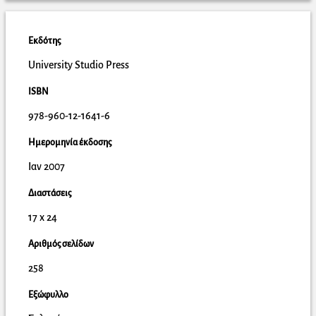
Εκδότης
University Studio Press
ISBN
978-960-12-1641-6
Ημερομηνία έκδοσης
Ιαν 2007
Διαστάσεις
17 x 24
Αριθμός σελίδων
258
Εξώφυλλο