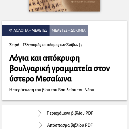
ΦΙΛΟΛΟΓΙΑ – ΜΕΛΕΤΕΣ
ΜΕΛΕΤΕΣ – ΔΟΚΙΜΙΑ
Σειρά:
Ελληνισμός και κόσμος των Σλάβων
| 9
Λόγια και απόκρυφη
βουλγαρική γραμματεία στον
ύστερο Μεσαίωνα
Η περίπτωση του βίου του Βασιλείου του Νέου
Περιεχόμενα βιβλίου PDF
Απόσπασμα βιβλίου PDF