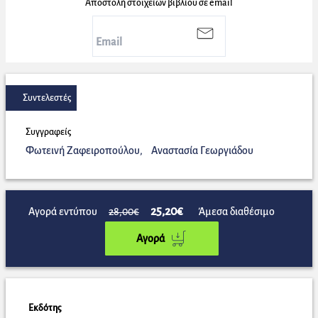
Αποστολή στοιχείων βιβλίου σε email
Συντελεστές
Συγγραφείς
Φωτεινή Ζαφειροπούλου
,
Αναστασία Γεωργιάδου
25,20€
Αγορά εντύπου
28,00€
Άμεσα διαθέσιμο
Αγορά
Εκδότης