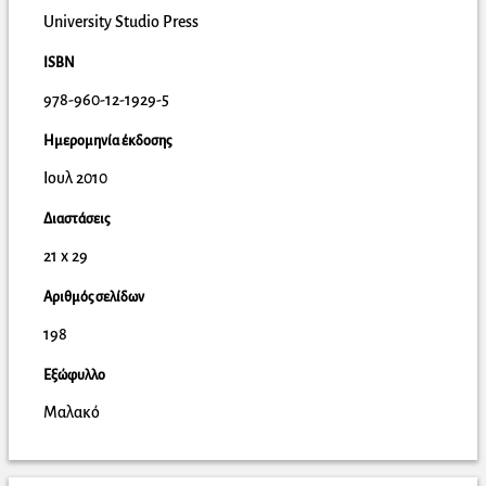
University Studio Press
ISBN
978-960-12-1929-5
Ημερομηνία έκδοσης
Ιουλ 2010
Διαστάσεις
21 x 29
Αριθμός σελίδων
198
Εξώφυλλο
Μαλακό