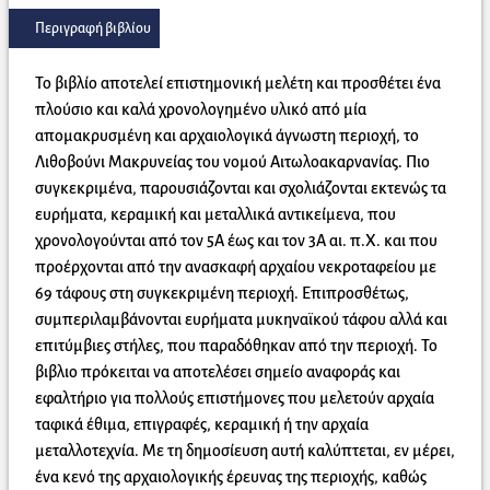
Περιγραφή βιβλίου
Το βιβλίο αποτελεί επιστημονική μελέτη και προσθέτει ένα
πλούσιο και καλά χρονολογημένο υλικό από μία
απομακρυσμένη και αρχαιολογικά άγνωστη περιοχή, το
Λιθοβούνι Μακρυνείας του νομού Αιτωλοακαρνανίας. Πιο
συγκεκριμένα, παρουσιάζονται και σχολιάζονται εκτενώς τα
ευρήματα, κεραμική και μεταλλικά αντικείμενα, που
χρονολογούνται από τον 5Α έως και τον 3Α αι. π.X. και που
προέρχονται από την ανασκαφή αρχαίου νεκροταφείου με
69 τάφους στη συγκεκριμένη περιοχή. Eπιπροσθέτως,
συμπεριλαμβάνονται ευρήματα μυκηναϊκού τάφου αλλά και
επιτύμβιες στήλες, που παραδόθηκαν από την περιοχή. Το
βιβλιο πρόκειται να αποτελέσει σημείο αναφοράς και
εφαλτήριο για πολλούς επιστήμονες που μελετούν αρχαία
ταφικά έθιμα, επιγραφές, κεραμική ή την αρχαία
μεταλλοτεχνία. Mε τη δημοσίευση αυτή καλύπτεται, εν μέρει,
ένα κενό της αρχαιολογικής έρευνας της περιοχής, καθώς