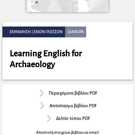
ΕΚΜΑΘΗΣΗ ΞΕΝΩΝ ΓΛΩΣΣΩΝ
ΔΙΑΦΟΡΑ
Learning English for
Archaeology
Περιεχόμενα βιβλίου PDF
Απόσπασμα βιβλίου PDF
Δελτίο τύπου PDF
Αποστολή στοιχείων βιβλίου σε email