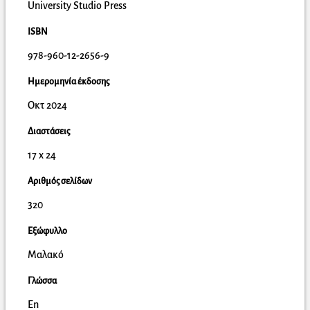
University Studio Press
ISBN
978-960-12-2656-9
Ημερομηνία έκδοσης
Οκτ 2024
Διαστάσεις
17 x 24
Αριθμός σελίδων
320
Εξώφυλλο
Μαλακό
Γλώσσα
En