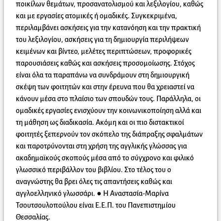
ποικίλων θεμάτων, προσανατολισμού και λεξιλογίου, καθώς
και με εργασίες ατομικές ή ομαδικές. Συγκεκριμένα,
περιλαμβάνει ασκήσεις για την κατανόηση και την πρακτική
του λεξιλογίου, ασκήσεις για τη δημιουργία περιλήψεων
κειμένων και βίντεο, μελέτες περιπτώσεων, προφορικές
παρουσιάσεις καθώς και ασκήσεις προσομοίωσης. Στόχος
είναι όλα τα παραπάνω να συνδράμουν στη δημιουργική
σκέψη των φοιτητών και στην έρευνα που θα χρειαστεί να
κάνουν μέσα στο πλαίσιο των σπουδών τους. Παράλληλα, οι
ομαδικές εργασίες ενισχύουν την κοινωνικοποίηση αλλά και
τη μάθηση ως διαδικασία. Ακόμη και οι πιο διστακτικοί
φοιτητές ξεπερνούν τον σκόπελο της διάπραξης σφαλμάτων
και παροτρύνονται στη χρήση της αγγλικής γλώσσας για
ακαδημαϊκούς σκοπούς μέσα από το σύγχρονο και φιλικό
γλωσσικό περιβάλλον του βιβλίου. Στο τέλος του ο
αναγνώστης θα βρει όλες τις απαντήσεις καθώς και
αγγλοελληνικό γλωσσάρι. ● Η Αναστασία-Μαρίνα
Τσουτσουλοπούλου είναι Ε.Ε.Π. του Πανεπιστημίου
Θεσσαλίας.