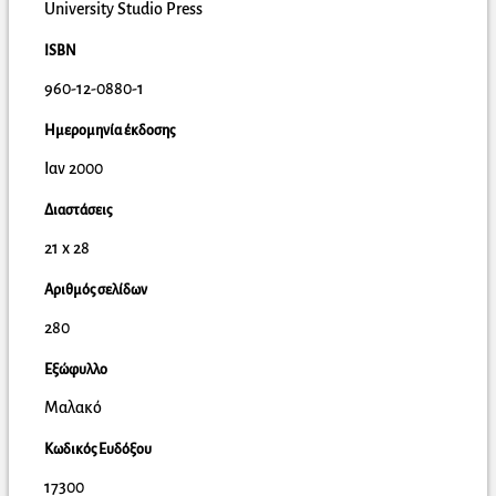
University Studio Press
ISBN
960-12-0880-1
Ημερομηνία έκδοσης
Ιαν 2000
Διαστάσεις
21 x 28
Αριθμός σελίδων
280
Εξώφυλλο
Μαλακό
Κωδικός Ευδόξου
17300