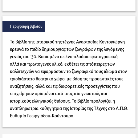
Περιγραφή βιβλίου
Το βιβλίο της ιστορικού της τέχνης Αναστασίας Κοντογιώργη
ερευνά το πεδίο δημιουργίας των ζωγράφων της λεγόμενης
γενιάς του '30. Βασισμένο σε ένα πλούσιο φωτογραφικό,
αλλά και πρωτογενές υλικό, εκθέτει τις απόπειρες των
καλλιτεχνών να εφαρμόσουν το ζωγραφικό τους ιδίωμα στον
τρισδιάστατο θεατρικό χώρο, με βάση τις προσωπικές τους
αναζητήσεις, αλλά και τις διαφορετικές προσεγγίσεις που
επιχείρησαν ορισμένοι από τους πιο γνωστούς και
ιστορικούς ελληνικούς θιάσους. Το βιβλίο προλογίζει η
αναπληρώτρια καθηγήτρια της Ιστορίας της Τέχνης στο Α.Π.Θ.
Ευθυμία Γεωργιάδου-Κούντουρα.