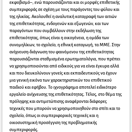
εκφοβισμό–, ενώ παρουσιάζονται και οι μορφές επιθετικής
συμπεριφοράς σε σχέση με τους παράγοντες του φύλου και
της ηλικίας. Ακολουθεί η αναλυτική καταγραφή των αιτιών
της επιθετικότητας, ενδογενών και εξωγενών, και των
παραγόντων που συμβάλλουν στην εκδήλωση της
επιθετικότητας, όπως είναι η οικογένεια, η ομάδα των
συνομηλίκων, το σχολείο, η εθνική καταγωγή, τα ΜΜΕ. Στην
ανίχνευση-διάγνωση του φαινόμενου της επιθετικότητας
παρουσιάζονται σταθμισμένα ερωτηματολόγια, που πρέπει
να χρησιμοποιούνται από ειδικούς για να είναι έγκυρα αλλά
και που διευκολύνουν γονείς και εκπαιδευτικούς να έχουν
μια γενική εικόνα των χαρακτηριστικών του επιθετικού
παιδιού και εφήβου. Το ιχνογράφημα αποτελεί ειδικότερο
εργαλείο ανίχνευσης της επιθετικότητας. Τέλος, στο θέμα της
πρόληψης και αντιμετώπισης αναφέρονται διάφορες
τεχνικές που μπορούν να χρησιμοποιηθούν στο σπίτι και το
σχολείο, όπως οι συμπεριφορικές τεχνικές και η
οικοσυστημική προσέγγιση της προβληματικής
συμπεριφοράς.