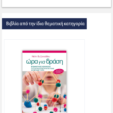
Βιβλία από την ίδια θεματική κατηγορία