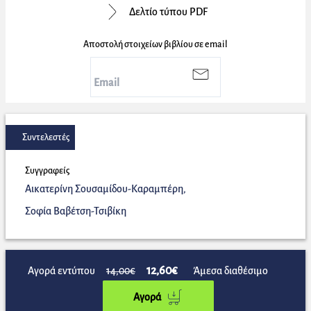
Δελτίο τύπου PDF
Αποστολή στοιχείων βιβλίου σε email
Συντελεστές
Συγγραφείς
Αικατερίνη Σουσαμίδου-Καραμπέρη
,
Σοφία Βαβέτση-Τσιβίκη
12,60€
Αγορά εντύπου
14,00€
Άμεσα διαθέσιμο
Αγορά