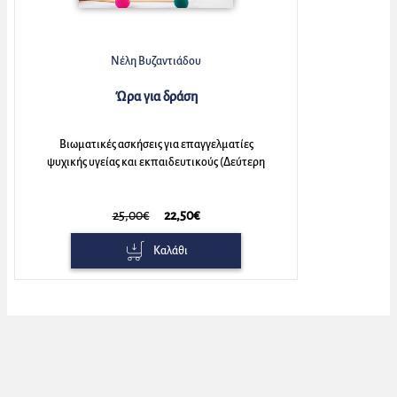
Νέλη Βυζαντιάδου
Ώρα για δράση
Βιωματικές ασκήσεις για επαγγελματίες
ψυχικής υγείας και εκπαιδευτικούς (Δεύτερη
αναθεωρημένη έκδοση)
25,00€
22,50€
Καλάθι