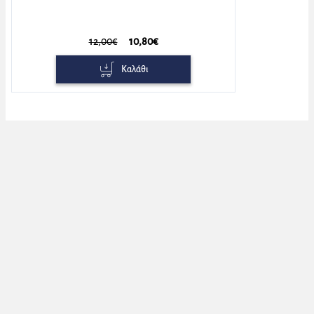
12,00€
10,80€
Καλάθι