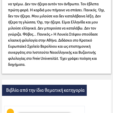
να τρέμω. Δεν τον ήξερα αυτόν τον άνθρωπο. Τον έβλεπα
πρώτη φορά. Η καρδιά μου πήγαινε να σπάσει. Πανικός. Όχι,
δεν τον ήξερα. Μου μιλούσε και δεν καταλάβαινα λέξη. Δεν
ήξερα τη γλώσσα; Όχι, την ήξερα. Είμαι Ελληνίδα και μου
μιλούσε ελληνικά. Δεν μπορούσα να καταλάβω. Δεν τον
γνώριζα. Φόβος... Πανικός.» Η Λουκία Στέφου σπούδασε
κλασική φιλολογία στην Αθήνα. Διδάσκει στο Κρατικό
Ευρωπαϊκό Σχολείο Βερολίνου και ως επιστημονική
συνεργάτις στο Ινστιτούτο Νεοελληνικής και Βυζαντινής
φιλολογίας στο Freie Universität. Έχει γράψει ποίηση και
διηγήματα.
Βιβλία από την ίδια θεματική κατηγορία