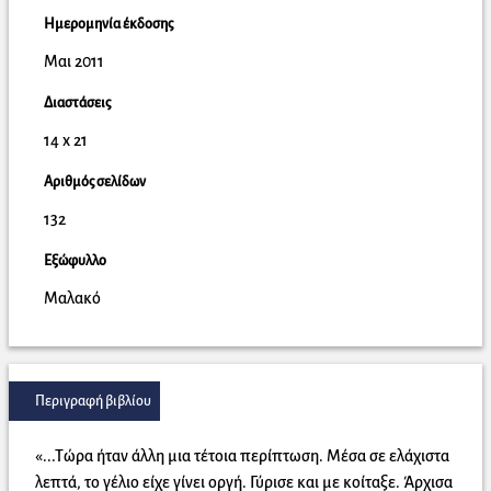
Ημερομηνία έκδοσης
Μαι 2011
Διαστάσεις
14 x 21
Αριθμός σελίδων
132
Εξώφυλλο
Μαλακό
Περιγραφή βιβλίου
«...Τώρα ήταν άλλη μια τέτοια περίπτωση. Μέσα σε ελάχιστα
λεπτά, το γέλιο είχε γίνει οργή. Γύρισε και με κοίταξε. Άρχισα