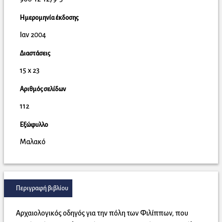
Ημερομηνία έκδοσης
Ιαν 2004
Διαστάσεις
15 x 23
Αριθμός σελίδων
112
Εξώφυλλο
Μαλακό
Περιγραφή βιβλίου
Αρχαιολογικός οδηγός για την πόλη των Φιλίππων, που