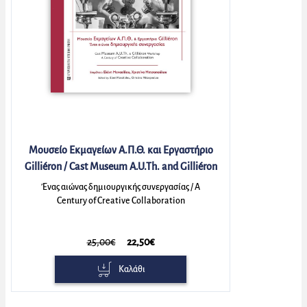
Μουσείο Εκμαγείων Α.Π.Θ. και Εργαστήριο
Gilliéron / Cast Museum A.U.Th. and Gilliéron
Workshop
Ένας αιώνας δημιουργικής συνεργασίας / A
Century of Creative Collaboration
25,00€
22,50€
Καλάθι