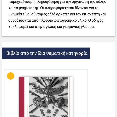
παρέχει έγκυρη πληροφόρηση για την οργάνωση της πόλης
και τα μνημεία της. Οι πληροφορίες που δίνονται για τα
μνημεία είναι σύντομες αλλά αρκετές για τον επισκέπτη και
συνοδεύονται από πλούσιο φωτογραφικό υλικό. Ο οδηγός
κυκλοφορεί και στην αγγλική και γερμανική γλώσσα.
Βιβλία από την ίδια θεματική κατηγορία