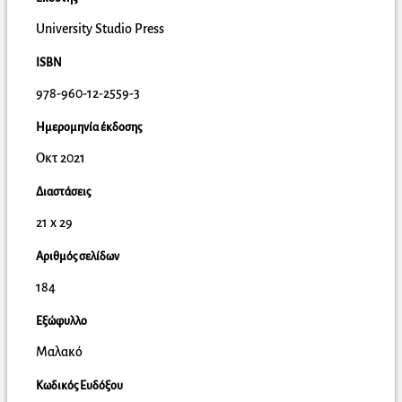
University Studio Press
ISBN
978-960-12-2559-3
Ημερομηνία έκδοσης
Οκτ 2021
Διαστάσεις
21 x 29
Αριθμός σελίδων
184
Εξώφυλλο
Μαλακό
Κωδικός Ευδόξου