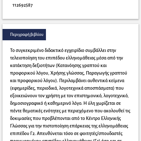
112692587
Περιγραφή βιβλίου
Το συγκεκριμένο διδακτικό εγχειρίδιο συμβάλλει στην
τελειοποίηση του επιπέδου ελληνομάθειας μέσα από την
κατάκτηση δεξιοτήτων (Κατανόησης γραπτού και
προφορικού λόγου, Χρήσης γλώσσας, Παραγωγής γραπτού
και προφορικού λόγου). Περιλαμβάνει αυθεντικά κείμενα
(εφημερίδες, περιοδικά, λογοτεχνικά αποσπάσματα) που
εξοικειώνουν τον χρήστη με τον επιστημονικό, λογοτεχνικό,
δημοσιογραφικό ή καθημερινό λόγο. Η ύλη χωρίζεται σε
πέντε θεματικές ενότητες με περιεχόμενο που ακολουθεί τις
δοκιμασίες που προβλέπονται από το Κέντρο Ελληνικής
Γλώσσας για την πιστοποίηση επάρκειας της ελληνομάθειας
επιπέδου Γ2. Απευθύνεται τόσο σε φοιτητές/σπουδαστές