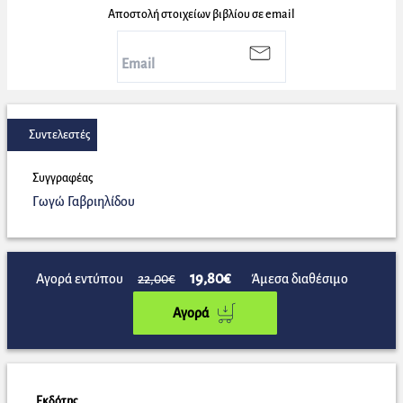
Αποστολή στοιχείων βιβλίου σε email
Συντελεστές
Συγγραφέας
Γωγώ Γαβριηλίδου
19,80€
Αγορά εντύπου
22,00€
Άμεσα διαθέσιμο
Αγορά
Εκδότης