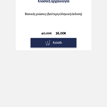
Κλασική αρχαιολογία
Βασικές γνώσεις (Δεύτερη ελληνική έκδοση)
40,00€
36,00€
Καλάθι