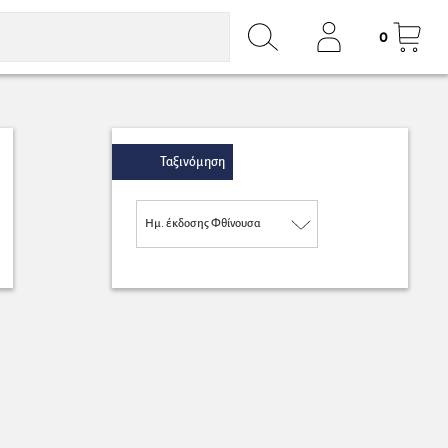
0
Ταξινόμηση
Ημ. έκδοσης Φθίνουσα