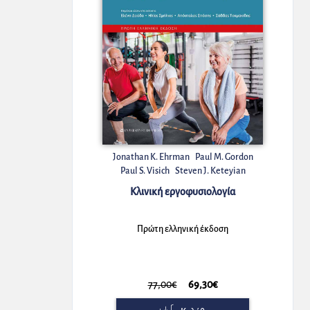
Jonathan K. Ehrman
Paul M. Gordon
Paul S. Visich
Steven J. Keteyian
Κλινική εργοφυσιολογία
Πρώτη ελληνική έκδοση
77,00€
69,30€