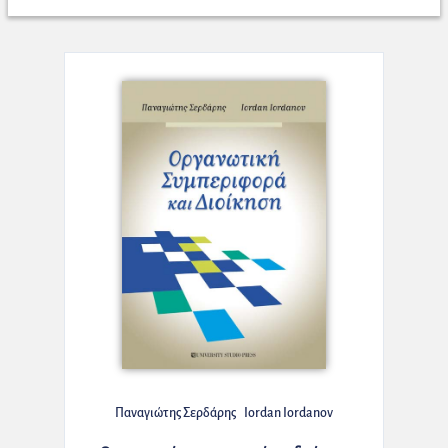
Παναγιώτης Σερδάρης
Iordan Iordanov