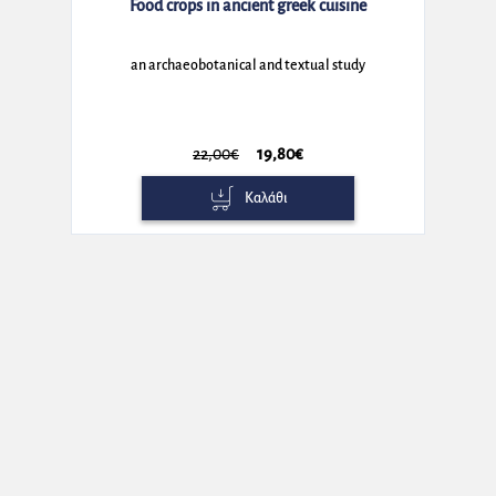
Food crops in ancient greek cuisine
an archaeobotanical and textual study
22,00€
19,80€
Καλάθι