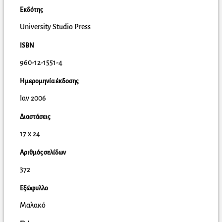
Εκδότης
University Studio Press
ISBN
960-12-1551-4
Ημερομηνία έκδοσης
Ιαν 2006
Διαστάσεις
17 x 24
Αριθμός σελίδων
372
Εξώφυλλο
Μαλακό