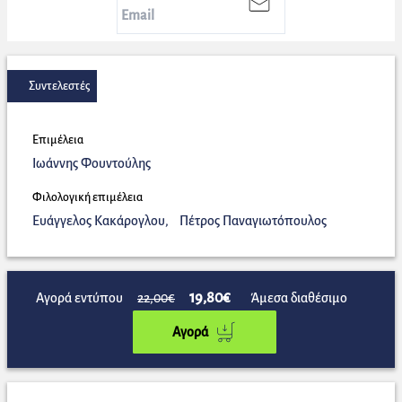
Συντελεστές
Επιμέλεια
Ιωάννης Φουντούλης
Φιλολογική επιμέλεια
Ευάγγελος Κακάρογλου
,
Πέτρος Παναγιωτόπουλος
19,80€
Αγορά εντύπου
22,00€
Άμεσα διαθέσιμο
Αγορά