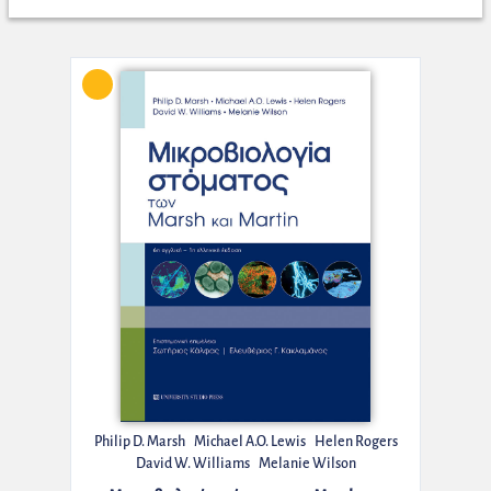
Philip D. Marsh
Michael A.O. Lewis
Helen Rogers
David W. Williams
Melanie Wilson