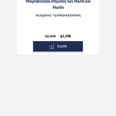
Μικροβιολογία στόματος των Marsh και
Martin
6η αγγλική - 1η ελληνική έκδοση
53,00€
47,70€
Καλάθι